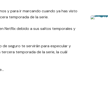
nos y para ir marcando cuando ya has visto
rcera temporada de la serie.
n Netflix debido a sus saltos temporales y
o de seguro te servirán para especular y
tercera temporada de la serie, la cuál
te…