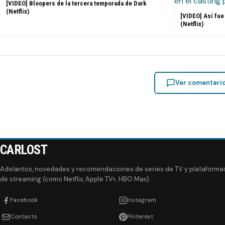
[VIDEO] Bloopers de la tercera temporada de Dark
(Netflix)
[VIDEO] Así fue 
(Netflix)
Ver comentari
CARLOST
Adelantos, novedades y recomendaciones de series de TV y plataforma
de streaming (como Netflix, Apple TV+, HBO Max).
Facebook
Instagram
Contacto
Pinterest