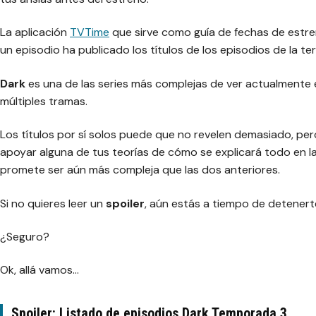
La aplicación
TVTime
que sirve como guía de fechas de estre
un episodio ha publicado los títulos de los episodios de la te
Dark
es una de las series más complejas de ver actualmente e
múltiples tramas.
Los títulos por sí solos puede que no revelen demasiado, per
apoyar alguna de tus teorías de cómo se explicará todo en la 
promete ser aún más compleja que las dos anteriores.
Si no quieres leer un
spoiler
, aún estás a tiempo de detener
¿Seguro?
Ok, allá vamos…
Spoiler: Listado de episodios Dark Temporada 3