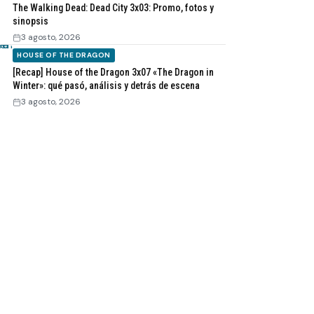
The Walking Dead: Dead City 3x03: Promo, fotos y
sinopsis
3 agosto, 2026
HOUSE OF THE DRAGON
[Recap] House of the Dragon 3x07 «The Dragon in
Winter»: qué pasó, análisis y detrás de escena
3 agosto, 2026