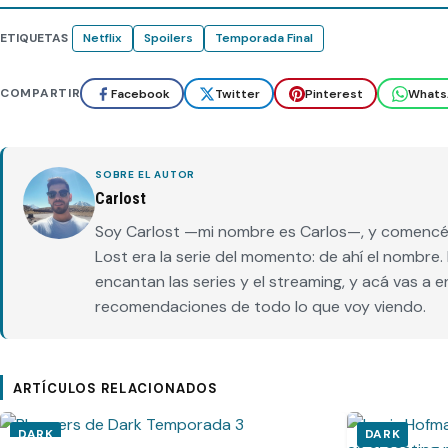
ETIQUETAS
Netflix
Spoilers
Temporada Final
COMPARTIR
Facebook
Twitter
Pinterest
Whats
SOBRE EL AUTOR
Carlost
Soy Carlost —mi nombre es Carlos—, y comencé 
Lost era la serie del momento: de ahí el nombr
encantan las series y el streaming, y acá vas a 
recomendaciones de todo lo que voy viendo.
ARTÍCULOS RELACIONADOS
DARK
DARK