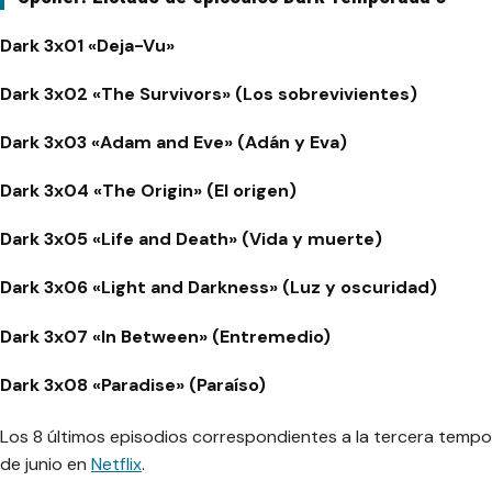
Dark 3x01 «Deja-Vu»
Dark 3x02 «The Survivors» (Los sobrevivientes)
Dark 3x03 «Adam and Eve» (Adán y Eva)
Dark 3x04 «The Origin» (El origen)
Dark 3x05 «Life and Death» (Vida y muerte)
Dark 3x06 «Light and Darkness» (Luz y oscuridad)
Dark 3x07 «In Between» (Entremedio)
Dark 3x08 «Paradise» (Paraíso)
Los 8 últimos episodios correspondientes a la tercera temp
de junio en
Netflix
.