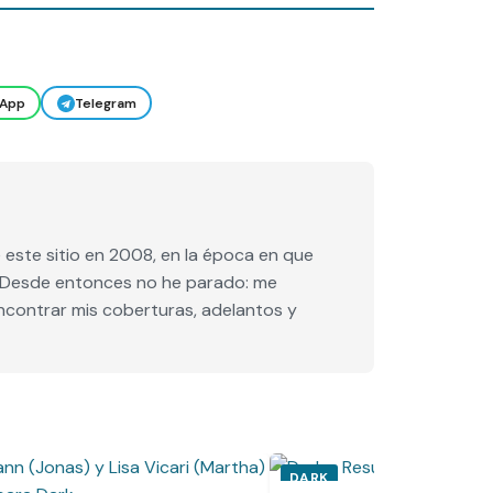
App
Telegram
este sitio en 2008, en la época en que
e. Desde entonces no he parado: me
encontrar mis coberturas, adelantos y
DARK