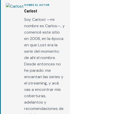
SOBRE EL AUTOR
Carlost
Soy Carlost —mi
nombre es Carlos—, y
comencé este sitio
en 2008, en la época
en que Lost era la
serie del momento:
de ahí el nombre.
Desde entonces no
he parado: me
encantan las series y
el streaming, y acá
vas a encontrar mis
coberturas,
adelantos y
recomendaciones de