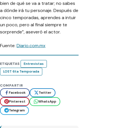
bien de qué se va a tratar; no sabes
a dónde irá tu personaje. Después de
cinco temporadas, aprendes a intuir
un poco, pero al final siempre te
sorprende”, aseveró el actor.
Fuente:
Diario.com.mx
ETIQUETAS
Entrevistas
LOST 6ta Temporada
COMPARTIR
Facebook
Twitter
Pinterest
WhatsApp
Telegram