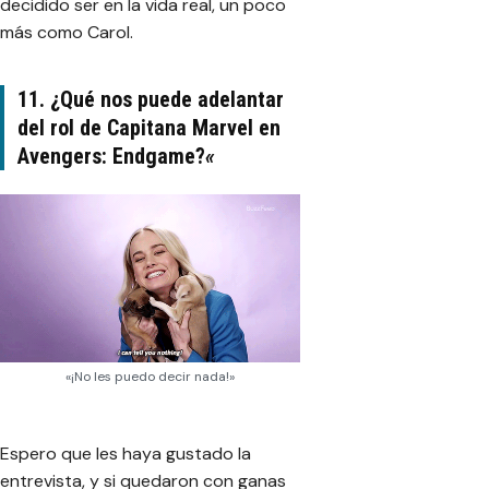
decidido ser en la vida real, un poco
más como Carol.
11. ¿Qué nos puede adelantar
del rol de Capitana Marvel en
Avengers: Endgame?
«
«¡No les puedo decir nada!»
Espero que les haya gustado la
entrevista, y si quedaron con ganas