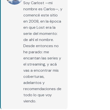
Soy Carlost —mi
nombre es Carlos—, y
comencé este sitio
en 2008, en la época
en que Lost era la
serie del momento:
de ahí el nombre.
Desde entonces no
he parado: me
encantan las series y
el streaming, y acá
vas a encontrar mis
coberturas,
adelantos y
recomendaciones de
todo lo que voy
viendo.