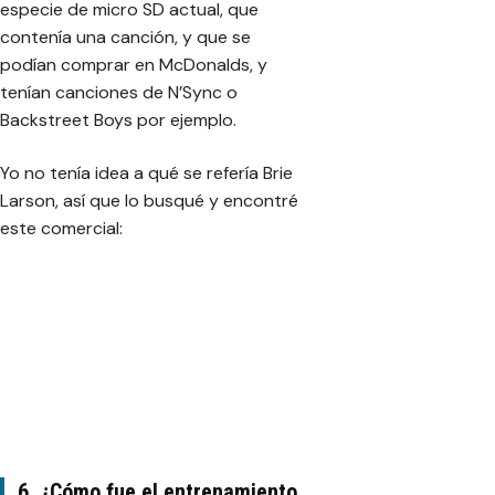
especie de micro SD actual, que
contenía una canción, y que se
podían comprar en McDonalds, y
tenían canciones de N’Sync o
Backstreet Boys por ejemplo.
Yo no tenía idea a qué se refería Brie
Larson, así que lo busqué y encontré
este comercial:
6. ¿Cómo fue el entrenamiento