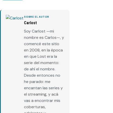
SOBRE EL AUTOR
Carlost
Soy Carlost —mi
nombre es Carlos—, y
comencé este sitio
en 2008, en la época
en que Lost era la
serie del momento:
de ahí el nombre.
Desde entonces no
he parado: me
encantan las series y
el streaming, y acá
vas a encontrar mis
coberturas,