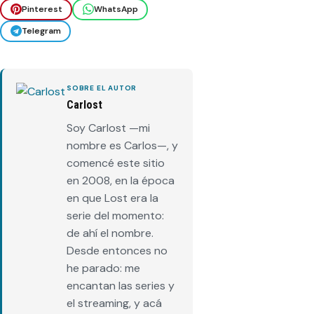
Pinterest
WhatsApp
Telegram
SOBRE EL AUTOR
Carlost
Soy Carlost —mi
nombre es Carlos—, y
comencé este sitio
en 2008, en la época
en que Lost era la
serie del momento:
de ahí el nombre.
Desde entonces no
he parado: me
encantan las series y
el streaming, y acá