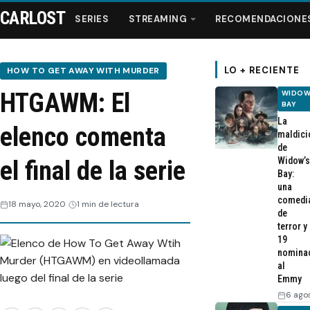
CARLOST
SERIES
STREAMING
RECOMENDACIONE
LO + RECIENTE
HOW TO GET AWAY WITH MURDER
HTGAWM: El
WIDOW
Series
BAY
La
elenco comenta
maldici
Streaming
de
Widow’s
el final de la serie
Bay:
Recomendaciones
una
comedi
18 mayo, 2020
1 min de lectura
de
Videos
terror y
19
nomina
Webisodios
al
Emmy
6 ago