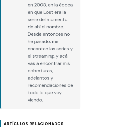
en 2008, en la época
en que Lost era la
serie del momento:
de ahí el nombre.
Desde entonces no
he parado: me
encantan las series y
el streaming, y acá
vas a encontrar mis
coberturas,
adelantos y
recomendaciones de
todo lo que voy
viendo.
ARTÍCULOS RELACIONADOS