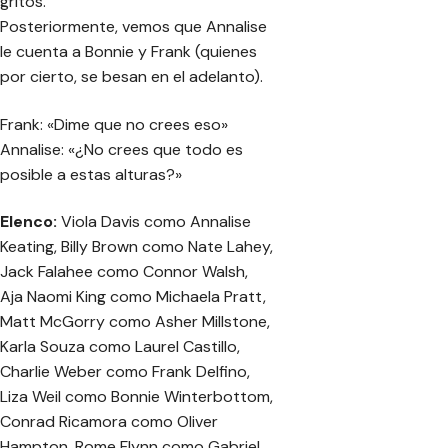
gritos.
Posteriormente, vemos que Annalise
le cuenta a Bonnie y Frank (quienes
por cierto, se besan en el adelanto).
Frank: «Dime que no crees eso»
Annalise: «¿No crees que todo es
posible a estas alturas?»
Elenco:
Viola Davis como Annalise
Keating, Billy Brown como Nate Lahey,
Jack Falahee como Connor Walsh,
Aja Naomi King como Michaela Pratt,
Matt McGorry como Asher Millstone,
Karla Souza como Laurel Castillo,
Charlie Weber como Frank Delfino,
Liza Weil como Bonnie Winterbottom,
Conrad Ricamora como Oliver
Hampton, Rome Flynn como Gabriel