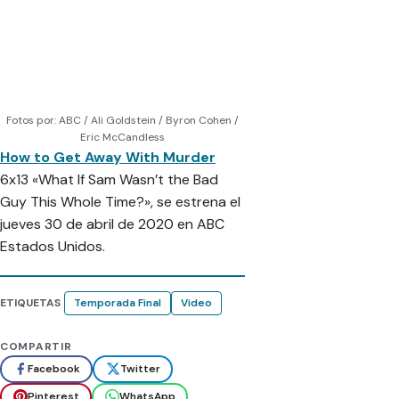
Fotos por: ABC / Ali Goldstein / Byron Cohen /
Eric McCandless
How to Get Away With Murder
6x13 «What If Sam Wasn’t the Bad
Guy This Whole Time?», se estrena el
jueves 30 de abril de 2020 en ABC
Estados Unidos.
ETIQUETAS
Temporada Final
Video
COMPARTIR
Facebook
Twitter
Pinterest
WhatsApp