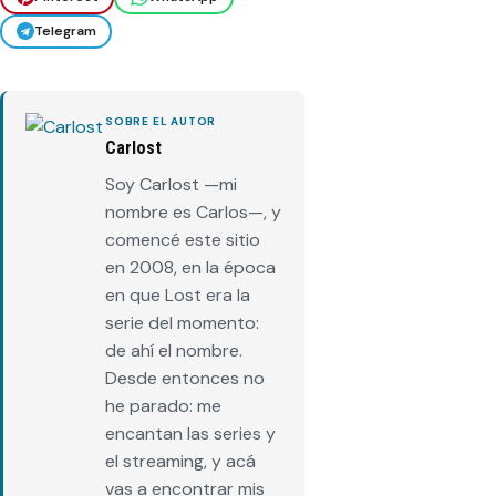
Telegram
SOBRE EL AUTOR
Carlost
Soy Carlost —mi
nombre es Carlos—, y
comencé este sitio
en 2008, en la época
en que Lost era la
serie del momento:
de ahí el nombre.
Desde entonces no
he parado: me
encantan las series y
el streaming, y acá
vas a encontrar mis