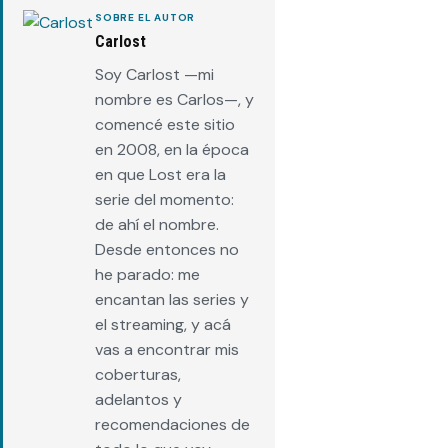
SOBRE EL AUTOR
Carlost
Soy Carlost —mi
nombre es Carlos—, y
comencé este sitio
en 2008, en la época
en que Lost era la
serie del momento:
de ahí el nombre.
Desde entonces no
he parado: me
encantan las series y
el streaming, y acá
vas a encontrar mis
coberturas,
adelantos y
recomendaciones de