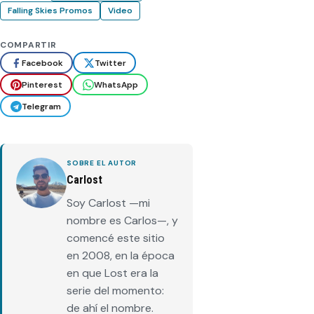
Falling Skies Promos
Video
COMPARTIR
Facebook
Twitter
Pinterest
WhatsApp
Telegram
SOBRE EL AUTOR
Carlost
Soy Carlost —mi
nombre es Carlos—, y
comencé este sitio
en 2008, en la época
en que Lost era la
serie del momento:
de ahí el nombre.