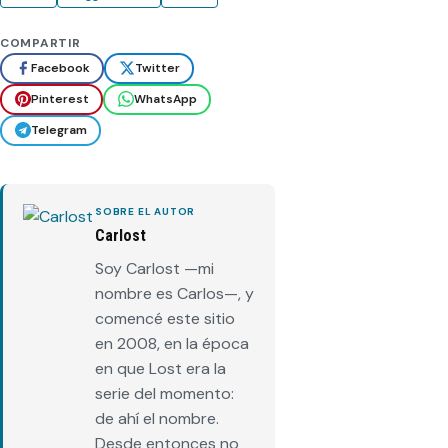
COMPARTIR
Facebook
Twitter
Pinterest
WhatsApp
Telegram
SOBRE EL AUTOR
Carlost
Soy Carlost —mi
nombre es Carlos—, y
comencé este sitio
en 2008, en la época
en que Lost era la
serie del momento:
de ahí el nombre.
Desde entonces no