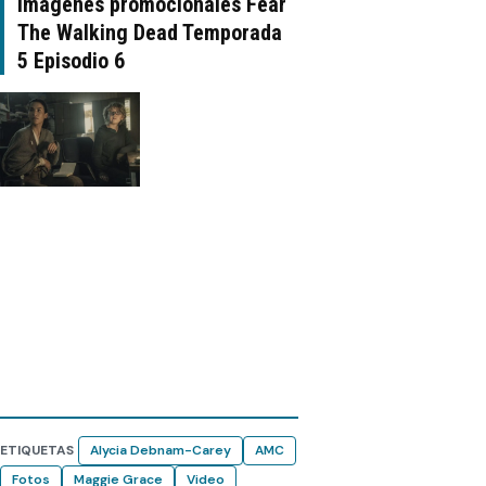
Imágenes promocionales Fear
The Walking Dead Temporada
5 Episodio 6
ETIQUETAS
Alycia Debnam-Carey
AMC
Fotos
Maggie Grace
Video