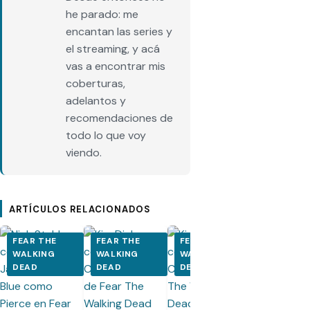
he parado: me
encantan las series y
el streaming, y acá
vas a encontrar mis
coberturas,
adelantos y
recomendaciones de
todo lo que voy
viendo.
ARTÍCULOS RELACIONADOS
FEAR THE
FEAR THE
FEAR THE
FEAR THE
WALKING
WALKING
WALKING
WALKING
DEAD
DEAD
DEAD
DEAD
Fear The
Walking Dea
8x09: Promo