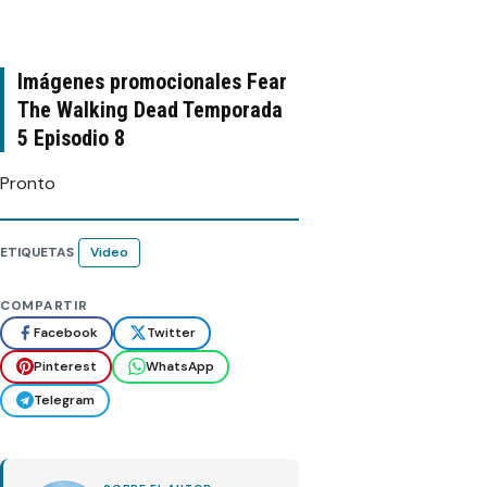
Imágenes promocionales Fear
The Walking Dead Temporada
5 Episodio 8
Pronto
ETIQUETAS
Video
COMPARTIR
Facebook
Twitter
Pinterest
WhatsApp
Telegram