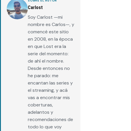
SOBRE EL AUTOR
Carlost
Soy Carlost —mi
nombre es Carlos—, y
comencé este sitio
en 2008, en la época
en que Lost era la
serie del momento:
de ahí el nombre.
Desde entonces no
he parado: me
encantan las series y
el streaming, y acá
vas a encontrar mis
coberturas,
adelantos y
recomendaciones de
todo lo que voy