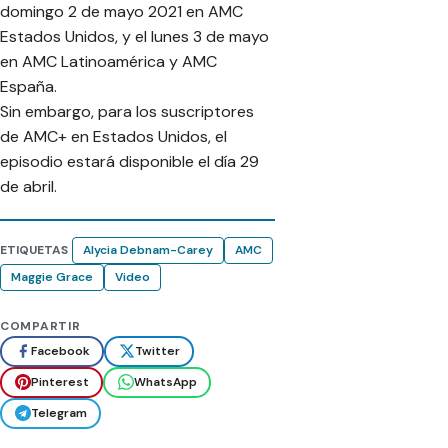
domingo 2 de mayo 2021 en AMC
Estados Unidos, y el lunes 3 de mayo
en AMC Latinoamérica y AMC
España.
Sin embargo, para los suscriptores
de AMC+ en Estados Unidos, el
episodio estará disponible el día 29
de abril.
ETIQUETAS
Alycia Debnam-Carey
AMC
Maggie Grace
Video
COMPARTIR
Facebook
Twitter
Pinterest
WhatsApp
Telegram