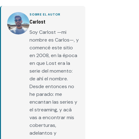
SOBRE EL AUTOR
Carlost
Soy Carlost —mi
nombre es Carlos—, y
comencé este sitio
en 2008, en la época
en que Lost era la
serie del momento:
de ahí el nombre.
Desde entonces no
he parado: me
encantan las series y
el streaming, y acá
vas a encontrar mis
coberturas,
adelantos y