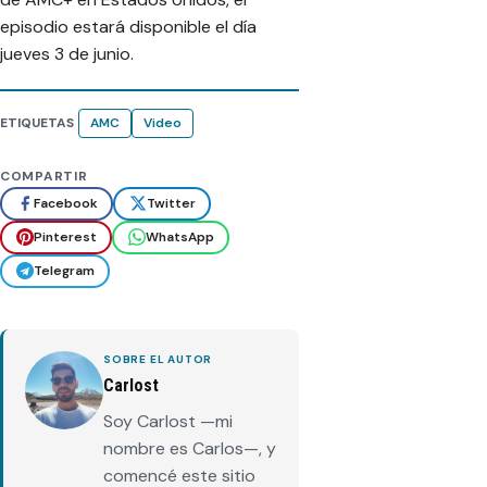
episodio estará disponible el día
jueves 3 de junio.
ETIQUETAS
AMC
Video
COMPARTIR
Facebook
Twitter
Pinterest
WhatsApp
Telegram
SOBRE EL AUTOR
Carlost
Soy Carlost —mi
nombre es Carlos—, y
comencé este sitio