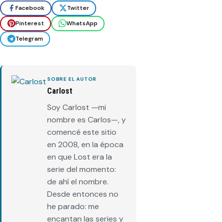
Facebook
Twitter
Pinterest
WhatsApp
Telegram
SOBRE EL AUTOR
Carlost
Soy Carlost —mi
nombre es Carlos—, y
comencé este sitio
en 2008, en la época
en que Lost era la
serie del momento:
de ahí el nombre.
Desde entonces no
he parado: me
encantan las series y