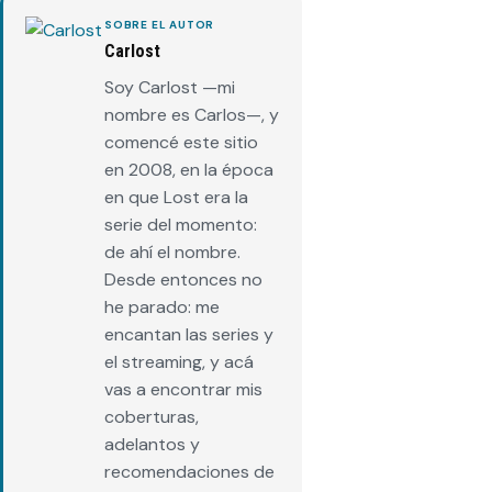
SOBRE EL AUTOR
Carlost
Soy Carlost —mi
nombre es Carlos—, y
comencé este sitio
en 2008, en la época
en que Lost era la
serie del momento:
de ahí el nombre.
Desde entonces no
he parado: me
encantan las series y
el streaming, y acá
vas a encontrar mis
coberturas,
adelantos y
recomendaciones de