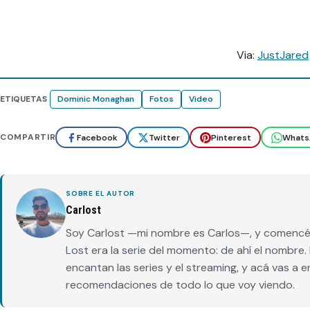
Via:
JustJared
ETIQUETAS
Dominic Monaghan
Fotos
Video
COMPARTIR
Facebook
Twitter
Pinterest
Whats
SOBRE EL AUTOR
Carlost
Soy Carlost —mi nombre es Carlos—, y comencé 
Lost era la serie del momento: de ahí el nombr
encantan las series y el streaming, y acá vas a 
recomendaciones de todo lo que voy viendo.