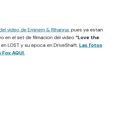
del video de Eminem & Rihanna.
pues ya estan
o en el set de filmacion del video
“Love the
 en LOST y su epoca en DriveShaft.
Las fotos
 Fox AQUI.