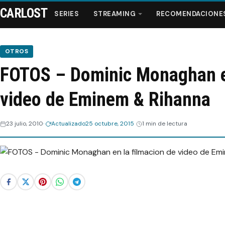
CARLOST
SERIES
STREAMING
RECOMENDACIONE
OTROS
FOTOS – Dominic Monaghan en
Series
video de Eminem & Rihanna
Streaming
23 julio, 2010
Actualizado
25 octubre, 2015
1 min de lectura
Recomendaciones
Videos
Webisodios