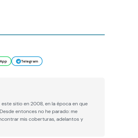
App
Telegram
este sitio en 2008, en la época en que
e. Desde entonces no he parado: me
encontrar mis coberturas, adelantos y