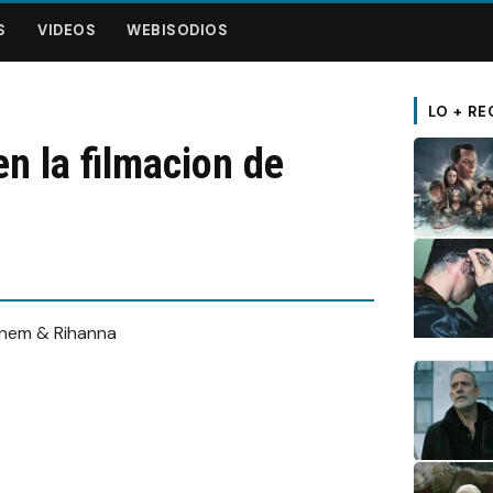
S
VIDEOS
WEBISODIOS
LO + RE
 la filmacion de