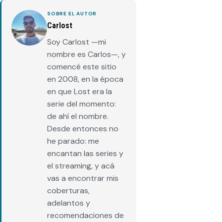
SOBRE EL AUTOR
Carlost
Soy Carlost —mi
nombre es Carlos—, y
comencé este sitio
en 2008, en la época
en que Lost era la
serie del momento:
de ahí el nombre.
Desde entonces no
he parado: me
encantan las series y
el streaming, y acá
vas a encontrar mis
coberturas,
adelantos y
recomendaciones de