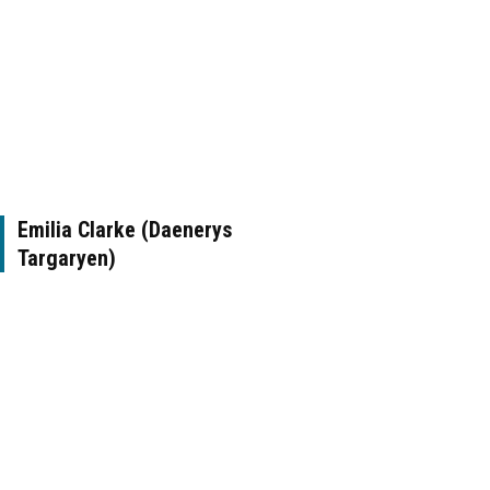
Emilia Clarke (Daenerys
Targaryen)