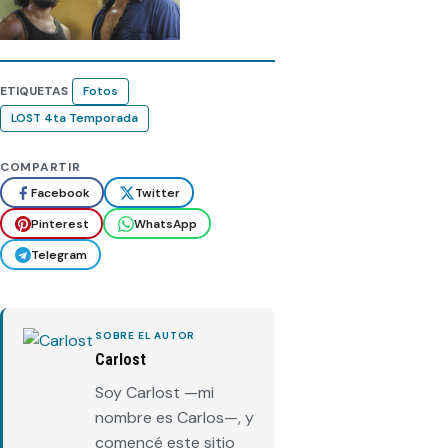
ETIQUETAS
Fotos
LOST 4ta Temporada
COMPARTIR
Facebook
Twitter
Pinterest
WhatsApp
Telegram
SOBRE EL AUTOR
Carlost
Soy Carlost —mi
nombre es Carlos—, y
comencé este sitio