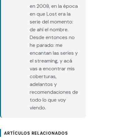
en 2008, en la época
en que Lost era la
serie del momento:
de ahí el nombre.
Desde entonces no
he parado: me
encantan las series y
el streaming, y acá
vas a encontrar mis
coberturas,
adelantos y
recomendaciones de
todo lo que voy
viendo.
ARTÍCULOS RELACIONADOS