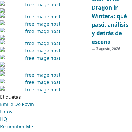
Dragon in
Winter»: qué
pasó, análisis
y detrás de
escena
3 agosto, 2026
Etiquetas
Emilie De Ravin
Fotos
HQ
Remember Me