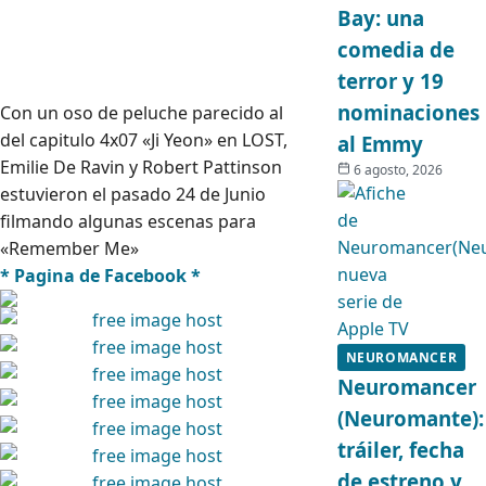
Bay: una
comedia de
terror y 19
nominaciones
Con un oso de peluche parecido al
del capitulo 4x07 «Ji Yeon» en LOST,
al Emmy
Emilie De Ravin y Robert Pattinson
6 agosto, 2026
estuvieron el pasado 24 de Junio
filmando algunas escenas para
«Remember Me»
* Pagina de Facebook *
NEUROMANCER
Neuromancer
(Neuromante):
tráiler, fecha
de estreno y