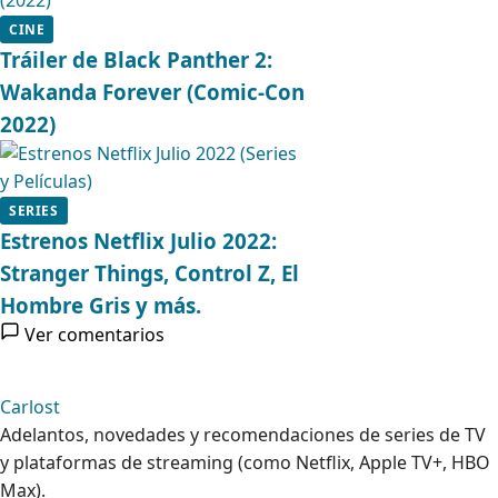
CINE
Tráiler de Black Panther 2:
Wakanda Forever (Comic-Con
2022)
SERIES
Estrenos Netflix Julio 2022:
Stranger Things, Control Z, El
Hombre Gris y más.
Ver comentarios
Carlost
Adelantos, novedades y recomendaciones de series de TV
y plataformas de streaming (como Netflix, Apple TV+, HBO
Max).