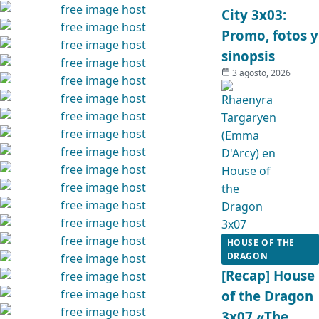
City 3x03:
Promo, fotos y
sinopsis
3 agosto, 2026
HOUSE OF THE
DRAGON
[Recap] House
of the Dragon
3x07 «The