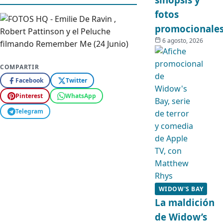
fotos
promocionale
6 agosto, 2026
COMPARTIR
Facebook
Twitter
Pinterest
WhatsApp
Telegram
WIDOW'S BAY
La maldición
de Widow’s