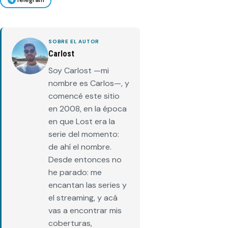
Telegram
SOBRE EL AUTOR
Carlost
Soy Carlost —mi
nombre es Carlos—, y
comencé este sitio
en 2008, en la época
en que Lost era la
serie del momento:
de ahí el nombre.
Desde entonces no
he parado: me
encantan las series y
el streaming, y acá
vas a encontrar mis
coberturas,