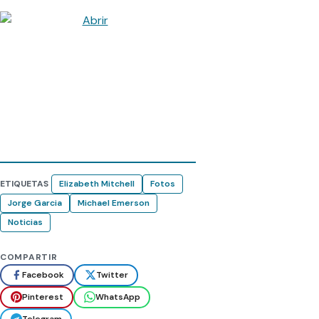
ETIQUETAS
Elizabeth Mitchell
Fotos
Jorge Garcia
Michael Emerson
Noticias
COMPARTIR
Facebook
Twitter
Pinterest
WhatsApp