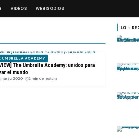
S
VIDEOS
WEBISODIOS
LO + RE
E UMBRELLA ACADEMY
VIEW] The Umbrella Academy: unidos para
var el mundo
 marzo, 2020
·
2 min de lectura