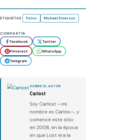
ETIQUETAS
Fotos
Michael Emerson
COMPARTIR
Facebook
Twitter
Pinterest
WhatsApp
Telegram
SOBRE EL AUTOR
Carlost
Soy Carlost —mi
nombre es Carlos—, y
comencé este sitio
en 2008, en la época
en que Lost era la