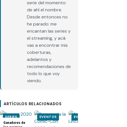
serie del momento:
de ahí el nombre.
Desde entonces no
he parado: me
encantan las series y
el streaming, y acá
vas a encontrar mis
coberturas,
adelantos y
recomendaciones de
todo lo que voy
viendo.
ARTÍCULOS RELACIONADOS
SERIES
EVENTOS
EVENTOS
EVENTOS
Ganadores de