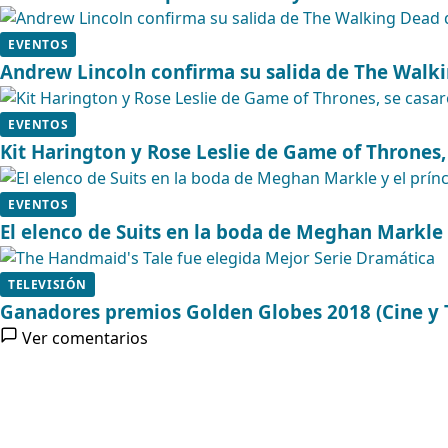
EVENTOS
Andrew Lincoln confirma su salida de The Walk
EVENTOS
Kit Harington y Rose Leslie de Game of Thrones, 
EVENTOS
El elenco de Suits en la boda de Meghan Markle 
TELEVISIÓN
Ganadores premios Golden Globes 2018 (Cine y T
Ver comentarios