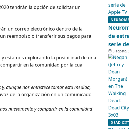
20 tendrán la opción de solicitar un
NEUROM
Neuroma
irán un correo electrónico dentro de la
de estr
un reembolso o transferir sus pagos para
serie d
5 agosto,
y estamos explorando la posibilidad de una
 compartir en la comunidad por la cual
 y, aunque nos entristece tomar esta medida,
rtavoz de la organización en un comunicado
nos nuevamente y compartir en la comunidad
DEAD CIT