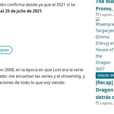
The Wal
ción confirma desde ya que el 2021 sí se
Promo, 
 al 25 de julio de 2021
.
3 agosto,
egram
 2008, en la época en que Lost era la serie
o: me encantan las series y el streaming, y
HOUSE O
[Recap]
ciones de todo lo que voy viendo.
Dragon 
detrás 
3 agosto,