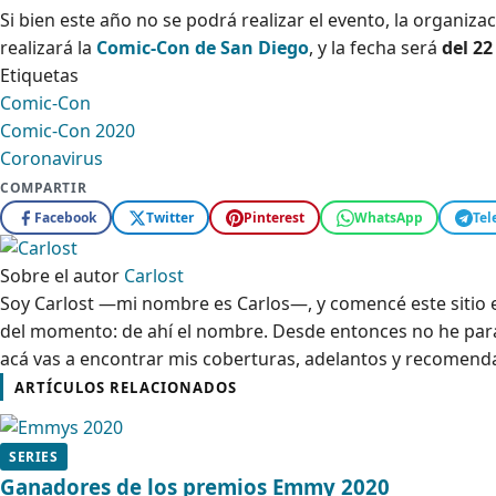
Si bien este año no se podrá realizar el evento, la organiza
realizará la
Comic-Con de San Diego
, y la fecha será
del 22
Etiquetas
Comic-Con
Comic-Con 2020
Coronavirus
COMPARTIR
Facebook
Twitter
Pinterest
WhatsApp
Tel
Sobre el autor
Carlost
Soy Carlost —mi nombre es Carlos—, y comencé este sitio en
del momento: de ahí el nombre. Desde entonces no he parad
acá vas a encontrar mis coberturas, adelantos y recomenda
ARTÍCULOS RELACIONADOS
SERIES
Ganadores de los premios Emmy 2020