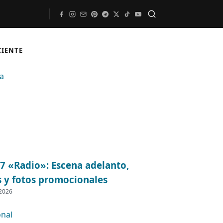
Buscar
CIENTE
07 «Radio»: Escena adelanto,
s y fotos promocionales
 2026