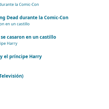
ing Dead durante la Comic-Con
se casaron en un castillo
y el príncipe Harry
elevisión)