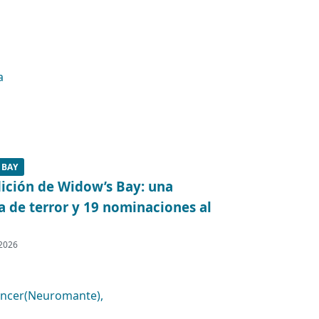
 BAY
ición de Widow’s Bay: una
 de terror y 19 nominaciones al
 2026