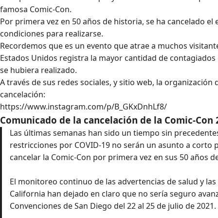
famosa Comic-Con.
Por primera vez en 50 años de historia, se ha cancelado el
condiciones para realizarse.
Recordemos que es un evento que atrae a muchos visitante
Estados Unidos registra la mayor cantidad de contagiados d
se hubiera realizado.
A través de sus redes sociales, y sitio web, la organizació
cancelación:
https://www.instagram.com/p/B_GKxDnhLf8/
Comunicado de la cancelación de la Comic-Con 
Las últimas semanas han sido un tiempo sin precedentes.
restricciones por COVID-19 no serán un asunto a corto p
cancelar la Comic-Con por primera vez en sus 50 años de
El monitoreo continuo de las advertencias de salud y la
California han dejado en claro que no sería seguro avanz
Convenciones de San Diego del 22 al 25 de julio de 2021.