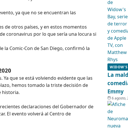
 evento, ya que no se encuentran las
s de otros países, y en estos momentos
e coronavirus por lo que sería una locura si
n de la Comic-Con de San Diego, confirmó la
WIDOW'S
2020
La mald
 Ya que se está volviendo evidente que las
comedia
lazo, hemos tomado la triste decisión de
Emmy
 historia.
6 agosto,
s recientes declaraciones del Gobernador de
ar. El evento volverá al Centro de