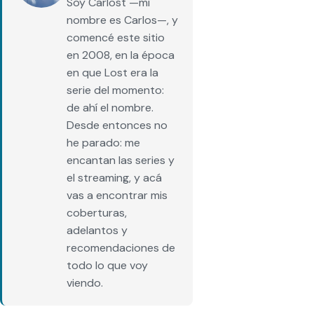
Soy Carlost —mi
nombre es Carlos—, y
comencé este sitio
en 2008, en la época
en que Lost era la
serie del momento:
de ahí el nombre.
Desde entonces no
he parado: me
encantan las series y
el streaming, y acá
vas a encontrar mis
coberturas,
adelantos y
recomendaciones de
todo lo que voy
viendo.