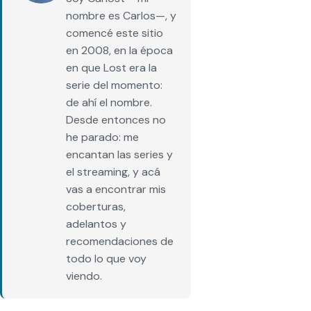
nombre es Carlos—, y
comencé este sitio
en 2008, en la época
en que Lost era la
serie del momento:
de ahí el nombre.
Desde entonces no
he parado: me
encantan las series y
el streaming, y acá
vas a encontrar mis
coberturas,
adelantos y
recomendaciones de
todo lo que voy
viendo.