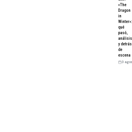
«The
Dragon
in
Winter»:
qué
pasó,
análisis
y detrás
de
escena
3 ago