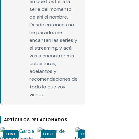
en que Lost era la
serie del momento:
de ahí el nombre.
Desde entonces no
he parado: me
encantan las series y
el streaming, y acá
vas a encontrar mis
coberturas,
adelantos y
recomendaciones de
todo lo que voy
viendo.
ARTÍCULOS RELACIONADOS
LOST
LOST
LOST
LOST