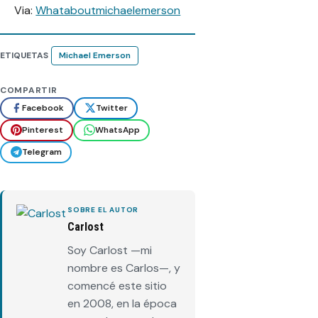
Via:
Whataboutmichaelemerson
ETIQUETAS
Michael Emerson
COMPARTIR
Facebook
Twitter
Pinterest
WhatsApp
Telegram
SOBRE EL AUTOR
Carlost
Soy Carlost —mi
nombre es Carlos—, y
comencé este sitio
en 2008, en la época