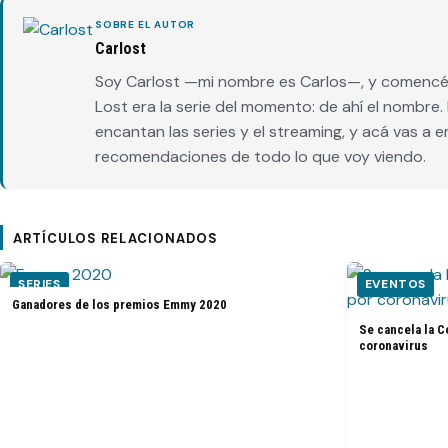
SOBRE EL AUTOR
Carlost
Soy Carlost —mi nombre es Carlos—, y comencé 
Lost era la serie del momento: de ahí el nombr
encantan las series y el streaming, y acá vas a 
recomendaciones de todo lo que voy viendo.
ARTÍCULOS RELACIONADOS
SERIES
EVENTOS
Ganadores de los premios Emmy 2020
Se cancela la C
coronavirus