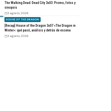
The Walking Dead: Dead City 3x03: Promo, fotos y
sinopsis
3 agosto, 2026
HOUSE OF THE DRAGON
[Recap] House of the Dragon 3x07 «The Dragon in
Winter»: qué pasó, análisis y detrás de escena
3 agosto, 2026