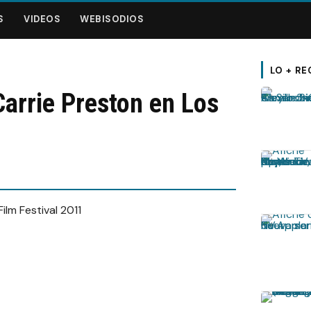
S
VIDEOS
WEBISODIOS
LO + RE
arrie Preston en Los