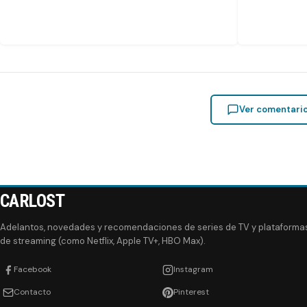
Ver comentari
CARLOST
Adelantos, novedades y recomendaciones de series de TV y plataforma
de streaming (como Netflix, Apple TV+, HBO Max).
Facebook
Instagram
Contacto
Pinterest