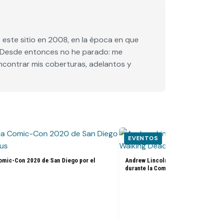
este sitio en 2008, en la época en que
e. Desde entonces no he parado: me
encontrar mis coberturas, adelantos y
EVENTOS
omic-Con 2020 de San Diego por el
Andrew Lincoln confirma su salid
durante la Comic-Con