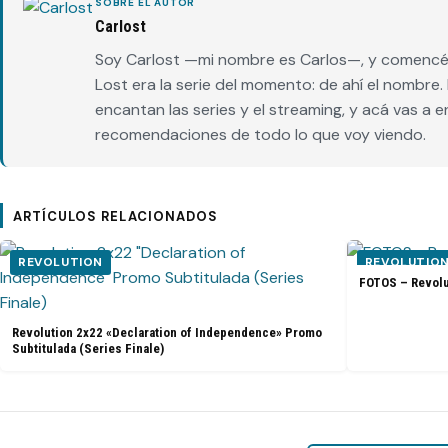
SOBRE EL AUTOR
Carlost
Soy Carlost —mi nombre es Carlos—, y comencé 
Lost era la serie del momento: de ahí el nombr
encantan las series y el streaming, y acá vas a 
recomendaciones de todo lo que voy viendo.
ARTÍCULOS RELACIONADOS
REVOLUTION
REVOLUTIO
FOTOS – Revolu
Revolution 2x22 «Declaration of Independence» Promo
Subtitulada (Series Finale)