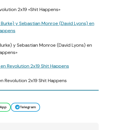
volution 2x19 «Shit Happens»
y Burke) y Sebastian Monroe (David Lyons) en
Happens»
en Revolution 2x19 Shit Happens
App
Telegram