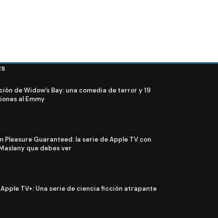
ES
ción de Widow’s Bay: una comedia de terror y 19
iones al Emmy
Pleasure Guaranteed: la serie de Apple TV con
Maslany que debes ver
n Apple TV+: Una serie de ciencia ficción atrapante