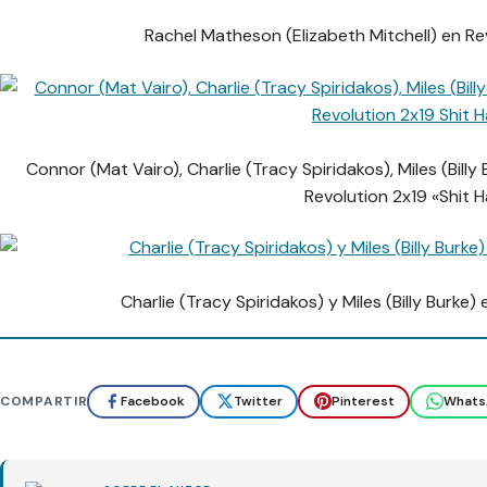
Rachel Matheson (Elizabeth Mitchell) en Re
Connor (Mat Vairo), Charlie (Tracy Spiridakos), Miles (Bill
Revolution 2x19 «Shit 
Charlie (Tracy Spiridakos) y
Miles (Billy Burke)
COMPARTIR
Facebook
Twitter
Pinterest
Whats