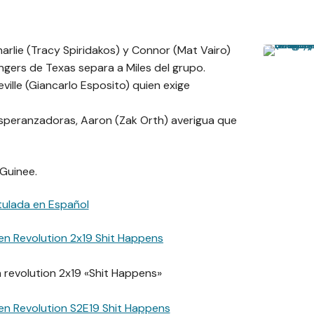
Charlie (Tracy Spiridakos) y Connor (Mat Vairo)
ngers de Texas separa a Miles del grupo.
ille (Giancarlo Esposito) quien exige
esperanzadoras, Aaron (Zak Orth) averigua que
 Guinee.
tulada en Español
 revolution 2x19 «Shit Happens»