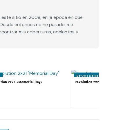
este sitio en 2008, en la época en que
e. Desde entonces no he parado: me
encontrar mis coberturas, adelantos y
N
REVOLUTION
tion 2x21 «Memorial Day»
Revolution 2x21 «Memorial Day»