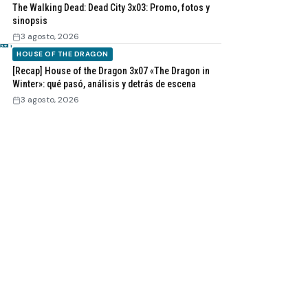
The Walking Dead: Dead City 3x03: Promo, fotos y
sinopsis
3 agosto, 2026
HOUSE OF THE DRAGON
[Recap] House of the Dragon 3x07 «The Dragon in
Winter»: qué pasó, análisis y detrás de escena
3 agosto, 2026