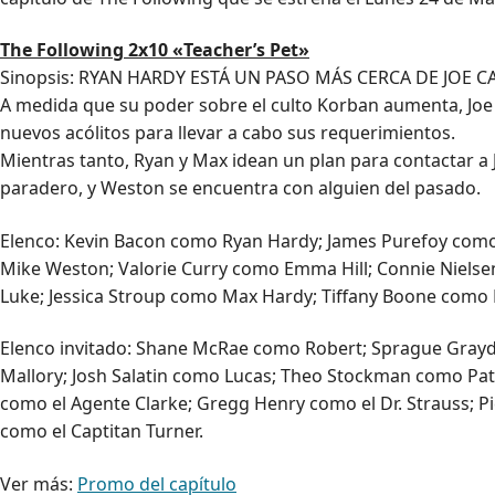
The Following 2x10 «Teacher’s Pet»
Sinopsis: RYAN HARDY ESTÁ UN PASO MÁS CERCA DE JOE C
A medida que su poder sobre el culto Korban aumenta, Joe
nuevos acólitos para llevar a cabo sus requerimientos.
Mientras tanto, Ryan y Max idean un plan para contactar a 
paradero, y Weston se encuentra con alguien del pasado.
Elenco: Kevin Bacon como Ryan Hardy; James Purefoy como
Mike Weston; Valorie Curry como Emma Hill; Connie Niel
Luke; Jessica Stroup como Max Hardy; Tiffany Boone como
Elenco invitado: Shane McRae como Robert; Sprague Gray
Mallory; Josh Salatin como Lucas; Theo Stockman como Patr
como el Agente Clarke; Gregg Henry como el Dr. Strauss; Pi
como el Captitan Turner.
Ver más:
Promo del capítulo