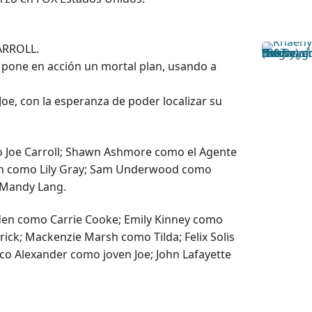
ARROLL.
 pone en acción un mortal plan, usando a
Joe, con la esperanza de poder localizar su
 Joe Carroll; Shawn Ashmore como el Agente
sen como Lily Gray; Sam Underwood como
 Mandy Lang.
den como Carrie Cooke; Emily Kinney como
ick; Mackenzie Marsh como Tilda; Felix Solis
co Alexander como joven Joe; John Lafayette