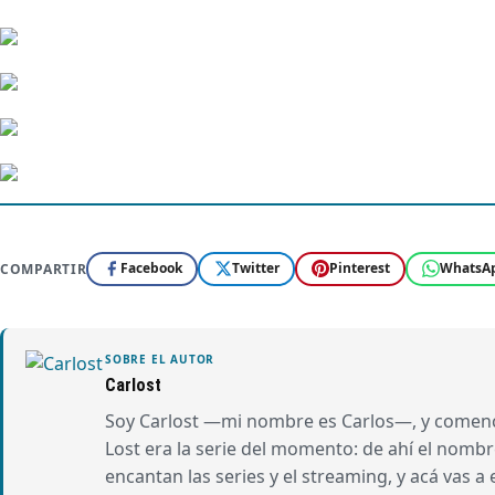
Facebook
Twitter
Pinterest
WhatsA
COMPARTIR
SOBRE EL AUTOR
Carlost
Soy Carlost —mi nombre es Carlos—, y comencé
Lost era la serie del momento: de ahí el nom
encantan las series y el streaming, y acá vas a