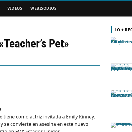
VIDEOS
WEBISODIOS
LO + RE
«Teacher’s Pet»
 tiene como actriz invitada a Emily Kinney,
y se convierte en asesina en este nuevo
arzo en FOX Estados Unidos.