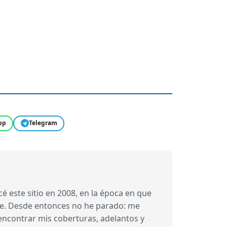
pp
Telegram
 este sitio en 2008, en la época en que
bre. Desde entonces no he parado: me
 encontrar mis coberturas, adelantos y