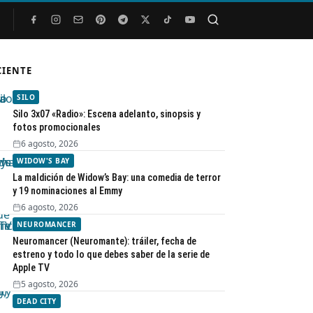
Buscar
CIENTE
SILO
Silo 3x07 «Radio»: Escena adelanto, sinopsis y
fotos promocionales
6 agosto, 2026
WIDOW'S BAY
La maldición de Widow’s Bay: una comedia de terror
y 19 nominaciones al Emmy
6 agosto, 2026
NEUROMANCER
Neuromancer (Neuromante): tráiler, fecha de
estreno y todo lo que debes saber de la serie de
Apple TV
5 agosto, 2026
DEAD CITY