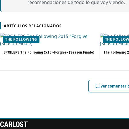
recomendaciones de todo lo que voy viendo.
ARTÍCULOS RELACIONADOS
THE FOLLOWING
THE FOLLO
SPOILERS The Following 2x15 «Forgive» (Season Finale)
The Following 2
Ver comentari
CARLOST