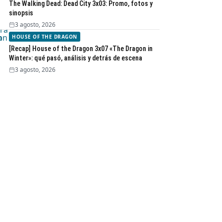
The Walking Dead: Dead City 3x03: Promo, fotos y
sinopsis
3 agosto, 2026
HOUSE OF THE DRAGON
[Recap] House of the Dragon 3x07 «The Dragon in
Winter»: qué pasó, análisis y detrás de escena
3 agosto, 2026