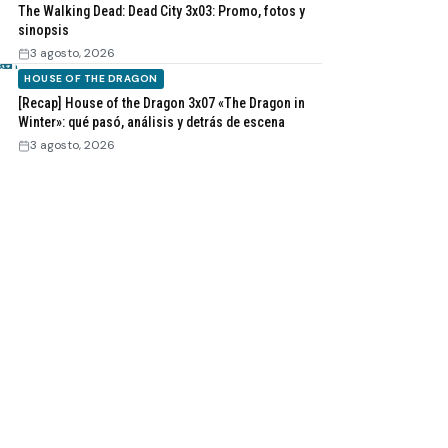
The Walking Dead: Dead City 3x03: Promo, fotos y
sinopsis
3 agosto, 2026
HOUSE OF THE DRAGON
[Recap] House of the Dragon 3x07 «The Dragon in
Winter»: qué pasó, análisis y detrás de escena
3 agosto, 2026