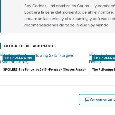
Soy Carlost —mi nombre es Carlos—, y comencé 
Lost era la serie del momento: de ahí el nombr
encantan las series y el streaming, y acá vas a 
recomendaciones de todo lo que voy viendo.
ARTÍCULOS RELACIONADOS
THE FOLLOWING
THE FOLLO
SPOILERS The Following 2x15 «Forgive» (Season Finale)
The Following 
Ver comentari