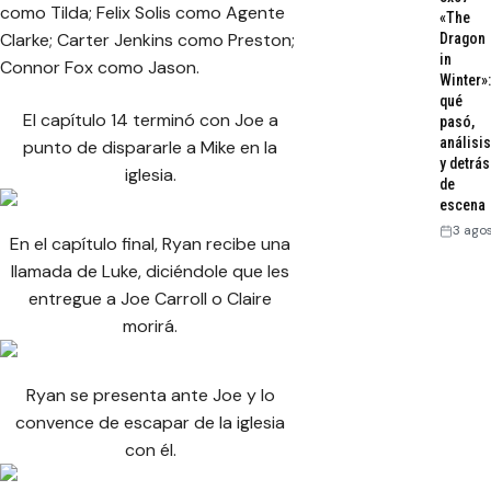
como Tilda; Felix Solis como Agente
«The
Clarke; Carter Jenkins como Preston;
Dragon
in
Connor Fox como Jason.
Winter»:
qué
El capítulo 14 terminó con Joe a
pasó,
análisis
punto de dispararle a Mike en la
y detrás
iglesia.
de
escena
3 ago
En el capítulo final, Ryan recibe una
llamada de Luke, diciéndole que les
entregue a Joe Carroll o Claire
morirá.
Ryan se presenta ante Joe y lo
convence de escapar de la iglesia
con él.