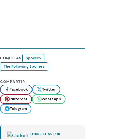
ETIQUETAS
Spoilers
The Following Spoilers
COMPARTIR
Facebook
Twitter
Pinterest
WhatsApp
Telegram
SOBRE EL AUTOR