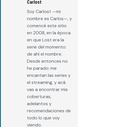
Carlost
Soy Carlost —mi
nombre es Carlos—, y
comencé este sitio
en 2008, en la época
en que Lost era la
serie del momento:
de ahí el nombre.
Desde entonces no
he parado: me
encantan las series y
el streaming, y acá
vas a encontrar mis
coberturas,
adelantos y
recomendaciones de
todo lo que voy
viendo.