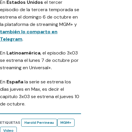
En
Estados Unidos
el tercer
episodio de la tercera temporada se
estrena el domingo 6 de octubre en
la plataforma de streaming MGM+ y
también lo comparto en
Telegram
.
En
Latinoamérica
, el episodio 3x03
se estrena el lunes 7 de octubre por
streaming en Universal+.
En
España
la serie se estrena los
días jueves en Max, es decir el
capitulo 3x03 se estrena el jueves 10
de octubre.
ETIQUETAS
Harold Perrineau
MGM+
Video