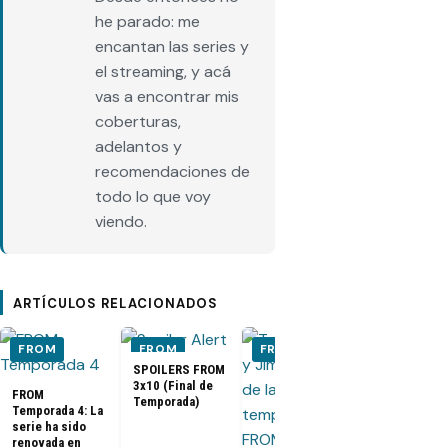
he parado: me
encantan las series y
el streaming, y acá
vas a encontrar mis
coberturas,
adelantos y
recomendaciones de
todo lo que voy
viendo.
ARTÍCULOS RELACIONADOS
FROM
FROM
FROM
FROM
SPOILERS FROM
3x10 (Final de
FROM
Temporada)
Temporada 4: La
SPOILERS F
serie ha sido
3x09 |
renovada en
Temporada 3