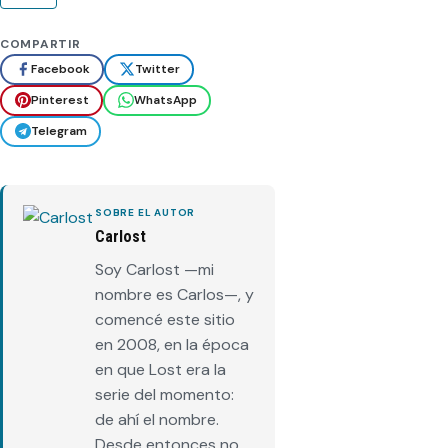
COMPARTIR
Facebook
Twitter
Pinterest
WhatsApp
Telegram
SOBRE EL AUTOR
Carlost
Soy Carlost —mi
nombre es Carlos—, y
comencé este sitio
en 2008, en la época
en que Lost era la
serie del momento:
de ahí el nombre.
Desde entonces no