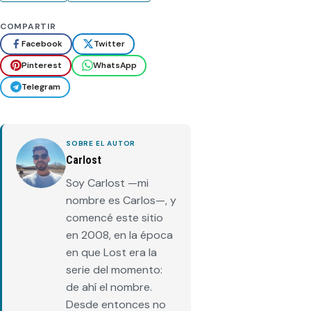
COMPARTIR
Facebook
Twitter
Pinterest
WhatsApp
Telegram
SOBRE EL AUTOR
Carlost
Soy Carlost —mi
nombre es Carlos—, y
comencé este sitio
en 2008, en la época
en que Lost era la
serie del momento:
de ahí el nombre.
Desde entonces no