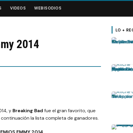
S
VIDEOS
WEBISODIOS
LO + RE
mmy 2014
014, y
Breaking Bad
fue el gran favorito, que
 continuación la lista completa de ganadores.
REMIOS EMMY 2014