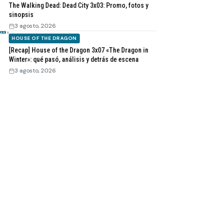
The Walking Dead: Dead City 3x03: Promo, fotos y
sinopsis
3 agosto, 2026
HOUSE OF THE DRAGON
[Recap] House of the Dragon 3x07 «The Dragon in
Winter»: qué pasó, análisis y detrás de escena
3 agosto, 2026