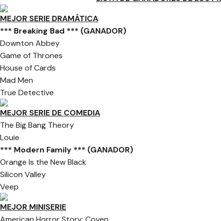
MEJOR SERIE DRAMÁTICA
*** Breaking Bad *** (GANADOR)
Downton Abbey
Game of Thrones
House of Cards
Mad Men
True Detective
MEJOR SERIE DE COMEDIA
The Big Bang Theory
Louie
*** Modern Family *** (GANADOR)
Orange Is the New Black
Silicon Valley
Veep
MEJOR MINISERIE
American Horror Story: Coven