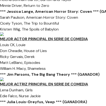
Minnie Driver, Return to Zero
*** Jessica Lange, American Horror Story: Coven *** (
Sarah Paulson, American Horror Story: Coven
Cicely Tyson, The Trip to Bountiful
Kristen Wiig, The Spoils of Babylon
MEJOR ACTOR PRINCIPAL EN SERIE DE COMEDIA
Louis CK, Louie
Don Cheadle, House of Lies
Ricky Gervais, Derek
Matt LeBlanc, Episodes
William H. Macy, Shameless
*** Jim Parsons, The Big Bang Theory *** (GANADOR)
MEJOR ACTRIZ PRINCIPAL EN SERIE DE COMEDIA
Lena Dunham, Girls
Edie Falco, Nurse Jackie
*** Julia Louis-Dreyfus, Veep *** (GANADORA)