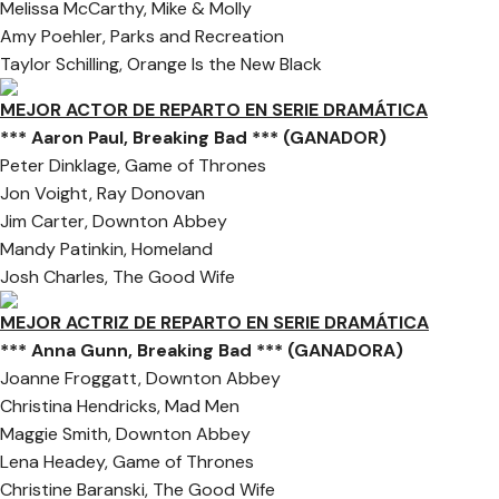
Melissa McCarthy, Mike & Molly
Amy Poehler, Parks and Recreation
Taylor Schilling, Orange Is the New Black
MEJOR ACTOR DE REPARTO EN SERIE DRAMÁTICA
*** Aaron Paul, Breaking Bad *** (GANADOR)
Peter Dinklage, Game of Thrones
Jon Voight, Ray Donovan
Jim Carter, Downton Abbey
Mandy Patinkin, Homeland
Josh Charles, The Good Wife
MEJOR ACTRIZ DE REPARTO EN SERIE DRAMÁTICA
*** Anna Gunn, Breaking Bad *** (GANADORA)
Joanne Froggatt, Downton Abbey
Christina Hendricks, Mad Men
Maggie Smith, Downton Abbey
Lena Headey, Game of Thrones
Christine Baranski, The Good Wife