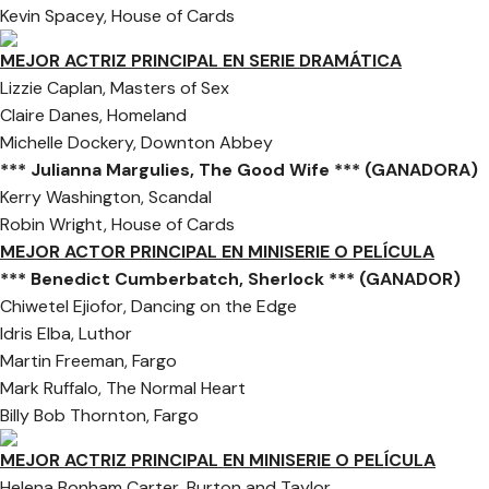
Kevin Spacey, House of Cards
MEJOR ACTRIZ PRINCIPAL EN SERIE DRAMÁTICA
Lizzie Caplan, Masters of Sex
Claire Danes, Homeland
Michelle Dockery, Downton Abbey
*** Julianna Margulies, The Good Wife *** (GANADORA)
Kerry Washington, Scandal
Robin Wright, House of Cards
MEJOR ACTOR PRINCIPAL EN MINISERIE O PELÍCULA
*** Benedict Cumberbatch, Sherlock *** (GANADOR)
Chiwetel Ejiofor, Dancing on the Edge
Idris Elba, Luthor
Martin Freeman, Fargo
Mark Ruffalo, The Normal Heart
Billy Bob Thornton, Fargo
MEJOR ACTRIZ PRINCIPAL EN MINISERIE O PELÍCULA
Helena Bonham Carter, Burton and Taylor