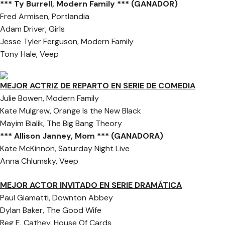
*** Ty Burrell, Modern Family *** (GANADOR)
Fred Armisen, Portlandia
Adam Driver, Girls
Jesse Tyler Ferguson, Modern Family
Tony Hale, Veep
MEJOR ACTRIZ DE REPARTO EN SERIE DE COMEDIA
Julie Bowen, Modern Family
Kate Mulgrew, Orange Is the New Black
Mayim Bialik, The Big Bang Theory
*** Allison Janney, Mom *** (GANADORA)
Kate McKinnon, Saturday Night Live
Anna Chlumsky, Veep
MEJOR ACTOR INVITADO EN SERIE DRAMÁTICA
Paul Giamatti, Downton Abbey
Dylan Baker, The Good Wife
Reg E. Cathey, House Of Cards