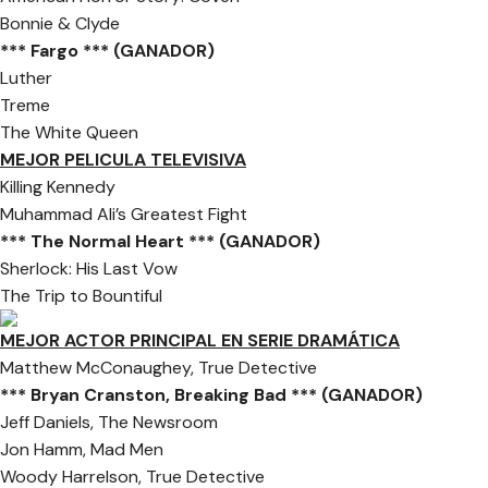
Bonnie & Clyde
*** Fargo *** (GANADOR)
Luther
Treme
The White Queen
MEJOR PELICULA TELEVISIVA
Killing Kennedy
Muhammad Ali’s Greatest Fight
*** The Normal Heart *** (GANADOR)
Sherlock: His Last Vow
The Trip to Bountiful
MEJOR ACTOR PRINCIPAL EN SERIE DRAMÁTICA
Matthew McConaughey, True Detective
*** Bryan Cranston, Breaking Bad *** (GANADOR)
Jeff Daniels, The Newsroom
Jon Hamm, Mad Men
Woody Harrelson, True Detective