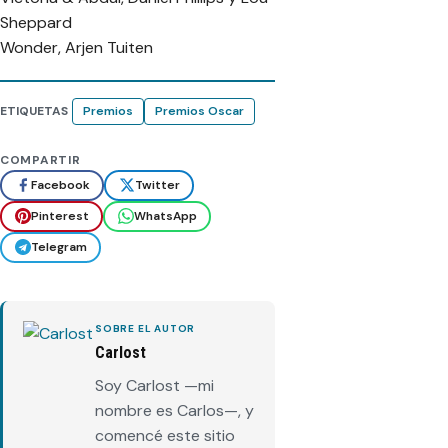
Sheppard
Wonder, Arjen Tuiten
ETIQUETAS
Premios
Premios Oscar
COMPARTIR
Facebook
Twitter
Pinterest
WhatsApp
Telegram
SOBRE EL AUTOR
Carlost
Soy Carlost —mi
nombre es Carlos—, y
comencé este sitio