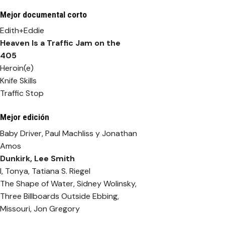
Mejor documental corto
Edith+Eddie
Heaven Is a Traffic Jam on the
405
Heroin(e)
Knife Skills
Traffic Stop
Mejor edición
Baby Driver, Paul Machliss y Jonathan
Amos
Dunkirk
, Lee Smith
I, Tonya, Tatiana S. Riegel
The Shape of Water, Sidney Wolinsky,
Three Billboards Outside Ebbing,
Missouri, Jon Gregory