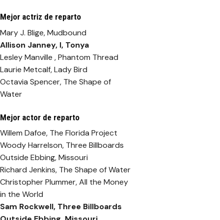
Mejor actriz de reparto
Mary J. Blige, Mudbound
Allison Janney,
I, Tonya
Lesley Manville , Phantom Thread
Laurie Metcalf, Lady Bird
Octavia Spencer, The Shape of
Water
Mejor actor de reparto
Willem Dafoe, The Florida Project
Woody Harrelson, Three Billboards
Outside Ebbing, Missouri
Richard Jenkins, The Shape of Water
Christopher Plummer, All the Money
in the World
Sam Rockwell,
Three Billboards
Outside Ebbing, Missouri