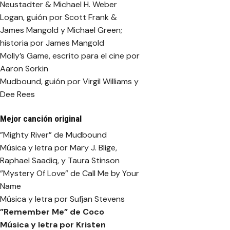
Neustadter & Michael H. Weber
Logan, guión por Scott Frank &
James Mangold y Michael Green;
historia por James Mangold
Molly’s Game, escrito para el cine por
Aaron Sorkin
Mudbound, guión por Virgil Williams y
Dee Rees
Mejor canción original
”Mighty River” de Mudbound
Música y letra por Mary J. Blige,
Raphael Saadiq, y Taura Stinson
”Mystery Of Love” de Call Me by Your
Name
Música y letra por Sufjan Stevens
”Remember Me” de
Coco
Música y letra por Kristen