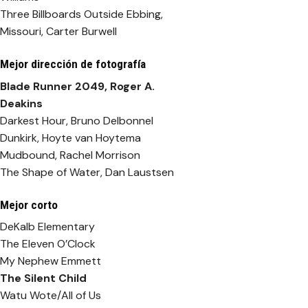
Three Billboards Outside Ebbing,
Missouri, Carter Burwell
Mejor dirección de fotografía
Blade Runner 2049
, Roger A.
Deakins
Darkest Hour, Bruno Delbonnel
Dunkirk, Hoyte van Hoytema
Mudbound, Rachel Morrison
The Shape of Water, Dan Laustsen
Mejor corto
DeKalb Elementary
The Eleven O’Clock
My Nephew Emmett
The Silent Child
Watu Wote/All of Us