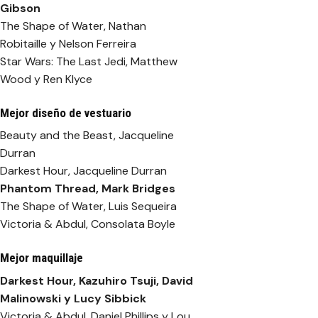
Gibson
The Shape of Water, Nathan
Robitaille y Nelson Ferreira
Star Wars: The Last Jedi, Matthew
Wood y Ren Klyce
Mejor diseño de vestuario
Beauty and the Beast, Jacqueline
Durran
Darkest Hour, Jacqueline Durran
Phantom Thread
, Mark Bridges
The Shape of Water, Luis Sequeira
Victoria & Abdul, Consolata Boyle
Mejor maquillaje
Darkest Hour
, Kazuhiro Tsuji, David
Malinowski y Lucy Sibbick
Victoria & Abdul, Daniel Phillips y Lou