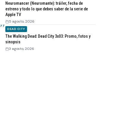
Neuromancer (Neuromante): tráiler, fecha de
estreno y todo lo que debes saber de la serie de
Apple TV
5 agosto, 2026
DEAD CITY
The Walking Dead: Dead City 3x03: Promo, fotos y
sinopsis
3 agosto, 2026