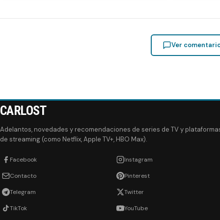
Ver comentari
CARLOST
Adelantos, novedades y recomendaciones de series de TV y plataforma
de streaming (como Netflix, Apple TV+, HBO Max).
Facebook
Instagram
Contacto
Pinterest
Telegram
Twitter
TikTok
YouTube