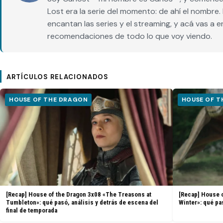
Lost era la serie del momento: de ahí el nombr
encantan las series y el streaming, y acá vas a 
recomendaciones de todo lo que voy viendo.
ARTÍCULOS RELACIONADOS
HOUSE OF THE DRAGON
HOUSE OF 
[Recap] House of the Dragon 3x08 «The Treasons at
[Recap] House o
Tumbleton»: qué pasó, análisis y detrás de escena del
Winter»: qué pa
final de temporada