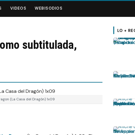
S
VIDEOS
WEBISODIOS
LO + RE
omo subtitulada,
ragon (La Casa del Dragón) 1x09