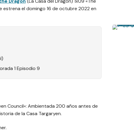
the Dragon
(La Casa del Dragón) 1x09 «The
se estrena el domingo 16 de octubre 2022 en
l)
rada 1 Episodio 9
een Council»: Ambientada 200 años antes de
istoria de la Casa Targaryen.
ner.