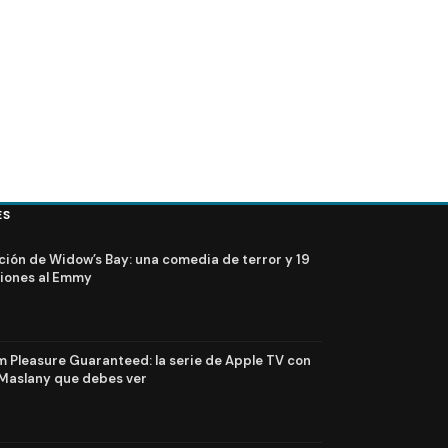
ES
ción de Widow’s Bay: una comedia de terror y 19
iones al Emmy
Pleasure Guaranteed: la serie de Apple TV con
Maslany que debes ver