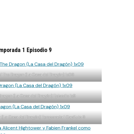
mporada 1 Episodio 9
f The Dragon (La Casa del Dragón) 1x09
Dragon (La Casa del Dragón) Episodio 1x9
(La Casa del Dragón) Temporada 1 Capítulo 9