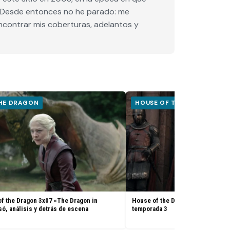
e. Desde entonces no he parado: me
encontrar mis coberturas, adelantos y
THE DRAGON
HOUSE OF THE DRAGON
f the Dragon 3x07 «The Dragon in
House of the Dragon 3x08: Adelant
só, análisis y detrás de escena
temporada 3