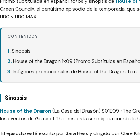
Promo subtitulada en español, fotos y sinopsis de
House of 
Green Council», el penúltimo episodio de la temporada, que 
HBO y HBO MAX.
CONTENIDOS
Sinopsis
House of the Dragon 1x09 (Promo Subtítulos en Españo
Imágenes promocionales de House of the Dragon Tempo
Sinopsis
House of the Dragon
(La Casa del Dragón) S01E09 «The Gr
los eventos de Game of Thrones, esta serie épica cuenta la h
El episodio está escrito por Sara Hess y dirigido por Clare Kil