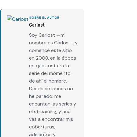
SOBRE EL AUTOR
Carlost
Soy Carlost —mi
nombre es Carlos—, y
comencé este sitio
en 2008, en la época
en que Lost era la
serie del momento:
de ahí el nombre.
Desde entonces no
he parado: me
encantan las series y
el streaming, y acá
vas a encontrar mis
coberturas,
adelantos y