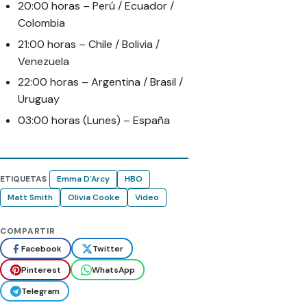
20:00 horas – Perú / Ecuador /
Colombia
21:00 horas – Chile / Bolivia /
Venezuela
22:00 horas – Argentina / Brasil /
Uruguay
03:00 horas (Lunes) – España
ETIQUETAS
Emma D'Arcy
HBO
Matt Smith
Olivia Cooke
Video
COMPARTIR
Facebook
Twitter
Pinterest
WhatsApp
Telegram