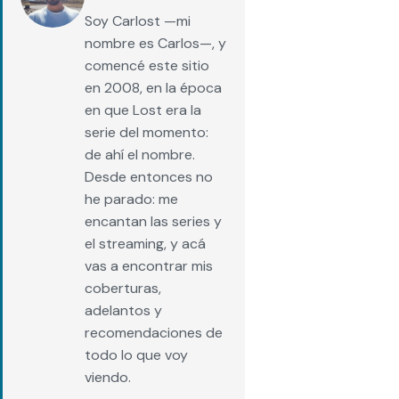
Soy Carlost —mi
nombre es Carlos—, y
comencé este sitio
en 2008, en la época
en que Lost era la
serie del momento:
de ahí el nombre.
Desde entonces no
he parado: me
encantan las series y
el streaming, y acá
vas a encontrar mis
coberturas,
adelantos y
recomendaciones de
todo lo que voy
viendo.