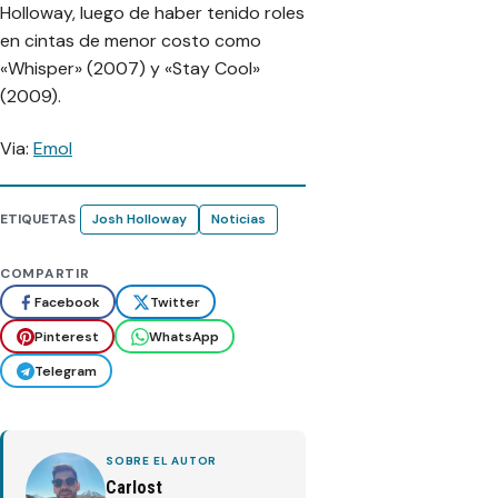
Holloway, luego de haber tenido roles
en cintas de menor costo como
«Whisper» (2007) y «Stay Cool»
(2009).
Via:
Emol
ETIQUETAS
Josh Holloway
Noticias
COMPARTIR
Facebook
Twitter
Pinterest
WhatsApp
Telegram
SOBRE EL AUTOR
Carlost