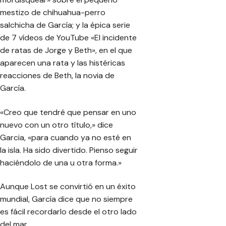
mestizo de chihuahua-perro
salchicha de García; y la épica serie
de 7 vídeos de YouTube «El incidente
de ratas de Jorge y Beth», en el que
aparecen una rata y las histéricas
reacciones de Beth, la novia de
García.
«Creo que tendré que pensar en uno
nuevo con un otro título,» dice
Garcia, «para cuando ya no esté en
la isla. Ha sido divertido. Pienso seguir
haciéndolo de una u otra forma.»
Aunque Lost se convirtió en un éxito
mundial, García dice que no siempre
es fácil recordarlo desde el otro lado
del mar.