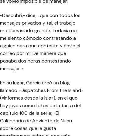
se volvió imposible de manejar.
«Descubrí,» dice, «que con todos los
mensajes privados y tal, el trabajo
era demasiado grande. Todavía no
me siento cómodo contratando a
alguien para que conteste y envíe el
correo por mí. De manera que
pasaba dos horas contestando
mensajes.»
En su lugar, García creó un blog
llamado «Dispatches From the Island»
(«Informes desde la Isla»), en el que
hay joyas como fotos de la tarta del
capítulo 100 de la serie; «El
Calendario de Adviento de Nunu
sobre cosas que le gusta
mordisquear» sobre el pequeño