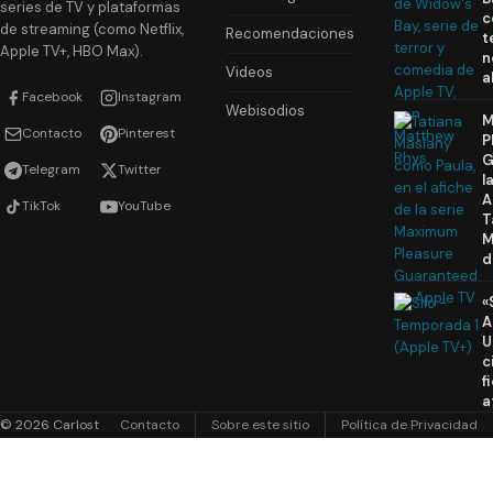
series de TV y plataformas
c
de streaming (como Netflix,
Recomendaciones
t
Apple TV+, HBO Max).
n
Videos
a
Facebook
Instagram
Webisodios
M
Contacto
Pinterest
P
G
Telegram
Twitter
l
A
TikTok
YouTube
T
M
d
«
A
U
c
f
a
© 2026 Carlost
Contacto
Sobre este sitio
Política de Privacidad