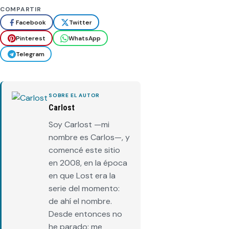
COMPARTIR
Facebook
Twitter
Pinterest
WhatsApp
Telegram
SOBRE EL AUTOR
Carlost
Soy Carlost —mi
nombre es Carlos—, y
comencé este sitio
en 2008, en la época
en que Lost era la
serie del momento:
de ahí el nombre.
Desde entonces no
he parado: me