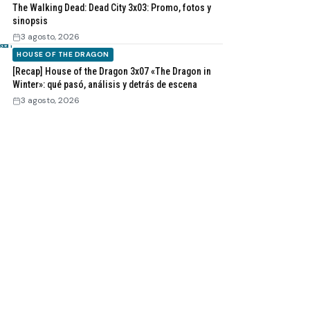
The Walking Dead: Dead City 3x03: Promo, fotos y
sinopsis
3 agosto, 2026
HOUSE OF THE DRAGON
[Recap] House of the Dragon 3x07 «The Dragon in
Winter»: qué pasó, análisis y detrás de escena
3 agosto, 2026