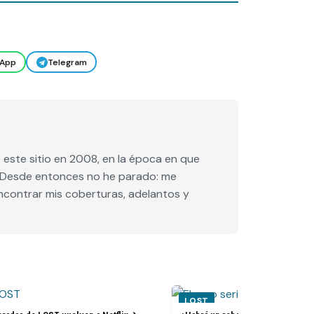
App
Telegram
este sitio en 2008, en la época en que
e. Desde entonces no he parado: me
encontrar mis coberturas, adelantos y
LOST