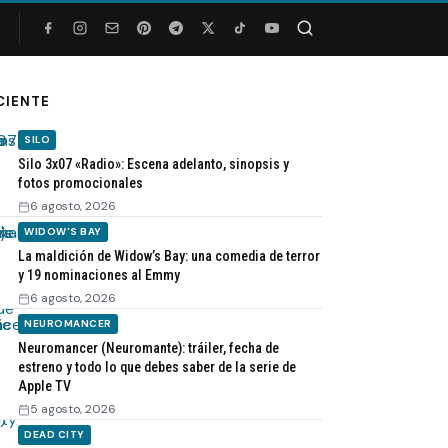
Buscar
CIENTE
SILO
Silo 3x07 «Radio»: Escena adelanto, sinopsis y
fotos promocionales
6 agosto, 2026
WIDOW'S BAY
La maldición de Widow’s Bay: una comedia de terror
y 19 nominaciones al Emmy
6 agosto, 2026
NEUROMANCER
Neuromancer (Neuromante): tráiler, fecha de
estreno y todo lo que debes saber de la serie de
Apple TV
5 agosto, 2026
DEAD CITY