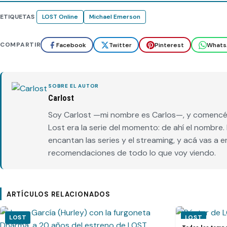
ETIQUETAS
LOST Online
Michael Emerson
COMPARTIR
Facebook
Twitter
Pinterest
Whats
SOBRE EL AUTOR
Carlost
Soy Carlost —mi nombre es Carlos—, y comencé 
Lost era la serie del momento: de ahí el nombr
encantan las series y el streaming, y acá vas a 
recomendaciones de todo lo que voy viendo.
ARTÍCULOS RELACIONADOS
LOST
LOST