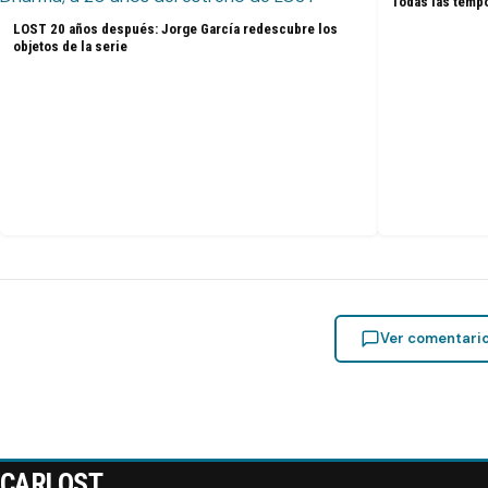
Todas las tempo
LOST 20 años después: Jorge García redescubre los
objetos de la serie
Ver comentari
CARLOST