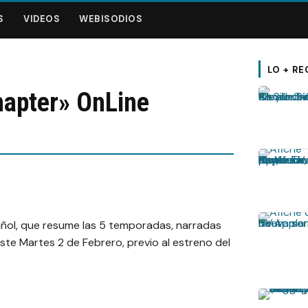
S
VIDEOS
WEBISODIOS
LO + RE
hapter» OnLine
pañol, que resume las 5 temporadas, narradas
ste Martes 2 de Febrero, previo al estreno del