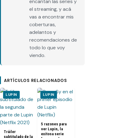
encantan las series y
el streaming, y acá
vas a encontrar mis
coberturas,
adelantos y
recomendaciones de
todo lo que voy
viendo.
ARTÍCULOS RELACIONADOS
LUPIN
LUPIN
5 razones para
ver Lupin, la
Tráiler
exitosa serie
subtitulado de la