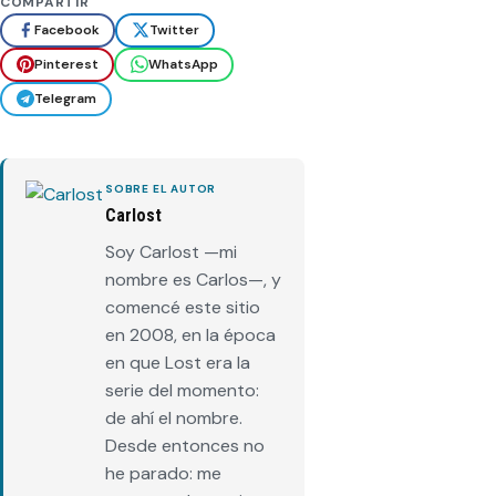
COMPARTIR
Facebook
Twitter
Pinterest
WhatsApp
Telegram
SOBRE EL AUTOR
Carlost
Soy Carlost —mi
nombre es Carlos—, y
comencé este sitio
en 2008, en la época
en que Lost era la
serie del momento:
de ahí el nombre.
Desde entonces no
he parado: me