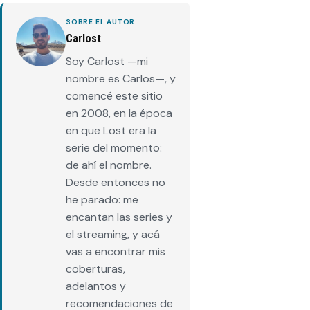
SOBRE EL AUTOR
Carlost
Soy Carlost —mi
nombre es Carlos—, y
comencé este sitio
en 2008, en la época
en que Lost era la
serie del momento:
de ahí el nombre.
Desde entonces no
he parado: me
encantan las series y
el streaming, y acá
vas a encontrar mis
coberturas,
adelantos y
recomendaciones de