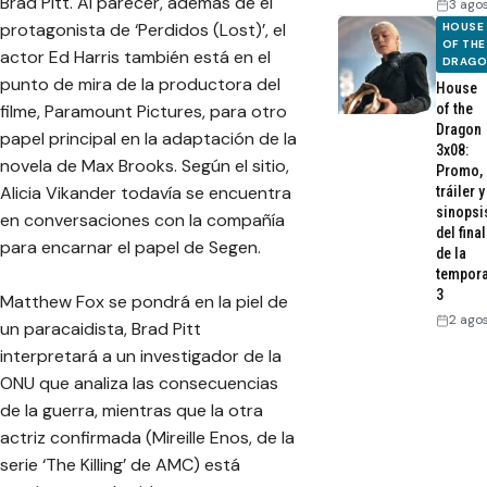
Brad Pitt. Al parecer, además de el
3 ago
protagonista de ‘Perdidos (Lost)’, el
HOUSE
OF THE
actor Ed Harris también está en el
DRAG
punto de mira de la productora del
House
filme, Paramount Pictures, para otro
of the
Dragon
papel principal en la adaptación de la
3x08:
novela de Max Brooks. Según el sitio,
Promo,
Alicia Vikander todavía se encuentra
tráiler y
sinopsi
en conversaciones con la compañía
del final
para encarnar el papel de Segen.
de la
tempor
3
Matthew Fox se pondrá en la piel de
2 ago
un paracaidista, Brad Pitt
interpretará a un investigador de la
ONU que analiza las consecuencias
de la guerra, mientras que la otra
actriz confirmada (Mireille Enos, de la
serie ‘The Killing’ de AMC) está