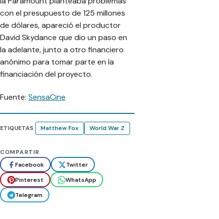
la Paramount planteaba problemas
con el presupuesto de 125 millones
de dólares, apareció el productor
David Skydance que dio un paso en
la adelante, junto a otro financiero
anónimo para tomar parte en la
financiación del proyecto.
Fuente:
SensaCine
ETIQUETAS
Matthew Fox
World War Z
COMPARTIR
Facebook
Twitter
Pinterest
WhatsApp
Telegram