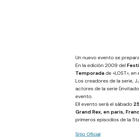
Un nuevo evento se prepara
En la edición 2009 del
Festi
Temporada
de «LOST», en 
Los creadores de la serie, 
actores de la serie (invitad
evento.
Ell evento será el sábado
25
Grand Rex, en paris, Franc
primeros episodios de la 5
Sitio Oficial