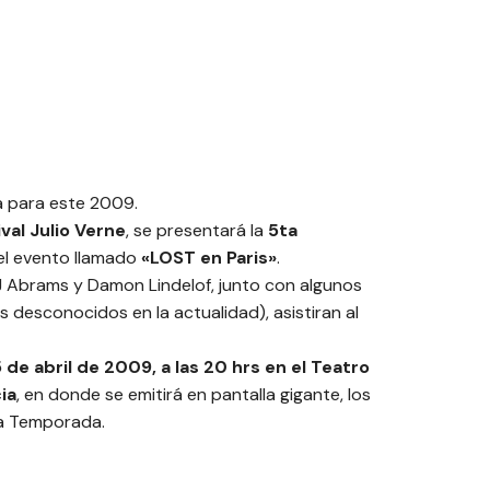
 para este 2009.
val Julio Verne
, se presentará la
5ta
el evento llamado
«LOST en Paris»
.
JJ Abrams y Damon Lindelof, junto con algunos
os desconocidos en la actualidad), asistiran al
 de abril de 2009, a las 20 hrs en el
Teatro
ia
, en donde se emitirá en pantalla gigante, los
ta Temporada.