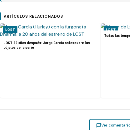
ARTÍCULOS RELACIONADOS
LOST
LOST
Todas las tempo
LOST 20 años después: Jorge García redescubre los
objetos de la serie
Ver comentari