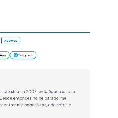
Noticias
App
Telegram
este sitio en 2008, en la época en que
e. Desde entonces no he parado: me
encontrar mis coberturas, adelantos y