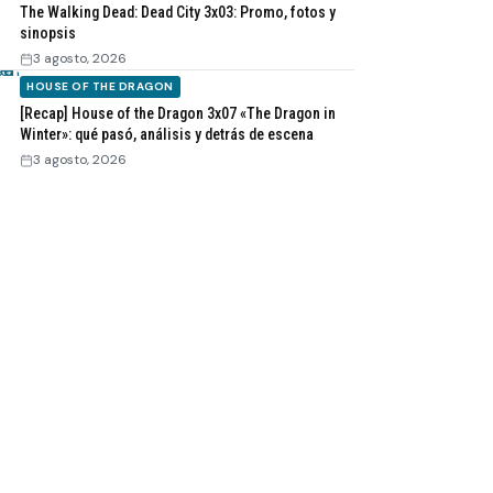
The Walking Dead: Dead City 3x03: Promo, fotos y
sinopsis
3 agosto, 2026
HOUSE OF THE DRAGON
[Recap] House of the Dragon 3x07 «The Dragon in
Winter»: qué pasó, análisis y detrás de escena
3 agosto, 2026