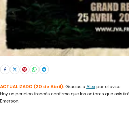
ACTUALIZADO (20 de Abril):
Gracias a
Alex
por el aviso
Hoy un peridico francés confirma que los actores que asistirán
Emerson.