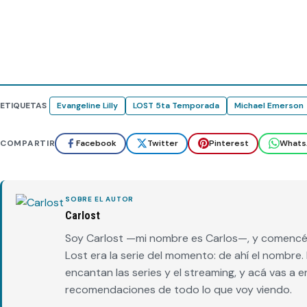
ETIQUETAS
Evangeline Lilly
LOST 5ta Temporada
Michael Emerson
COMPARTIR
Facebook
Twitter
Pinterest
Whats
SOBRE EL AUTOR
Carlost
Soy Carlost —mi nombre es Carlos—, y comencé 
Lost era la serie del momento: de ahí el nombr
encantan las series y el streaming, y acá vas a 
recomendaciones de todo lo que voy viendo.