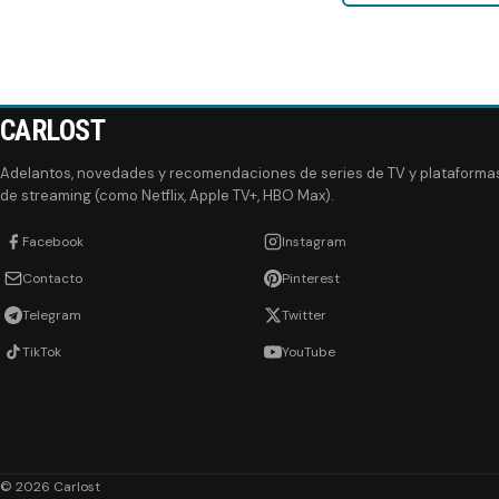
CARLOST
Adelantos, novedades y recomendaciones de series de TV y plataforma
de streaming (como Netflix, Apple TV+, HBO Max).
Facebook
Instagram
Contacto
Pinterest
Telegram
Twitter
TikTok
YouTube
© 2026 Carlost