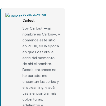
SOBRE EL AUTOR
Carlost
Soy Carlost —mi
nombre es Carlos—, y
comencé este sitio
en 2008, en la época
en que Lost era la
serie del momento:
de ahí el nombre.
Desde entonces no
he parado: me
encantan las series y
el streaming, y acá
vas a encontrar mis
coberturas,
adelantos y