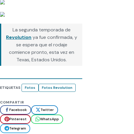
La segunda temporada de
Revolution
ya fue confirmada, y
se espera que el rodaje
comience pronto, esta vez en
Texas, Estados Unidos.
ETIQUETAS
Fotos
Fotos Revolution
COMPARTIR
Facebook
Twitter
Pinterest
WhatsApp
Telegram