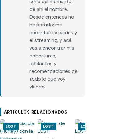
serie del momento:
de ahí el nombre.
Desde entonces no
he parado: me
encantan las series y
el streaming, y acá
vas a encontrar mis
coberturas,
adelantos y
recomendaciones de
todo lo que voy
viendo.
ARTÍCULOS RELACIONADOS
LOST
LOST
LOST
LOST