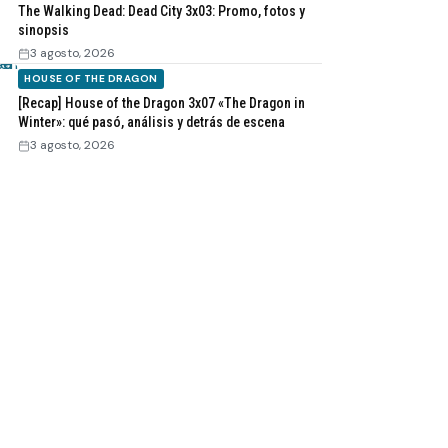
The Walking Dead: Dead City 3x03: Promo, fotos y
sinopsis
3 agosto, 2026
HOUSE OF THE DRAGON
[Recap] House of the Dragon 3x07 «The Dragon in
Winter»: qué pasó, análisis y detrás de escena
3 agosto, 2026