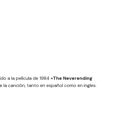
ido a la película de 1984
«The Neverending
 de la canción, tanto en español como en ingles.