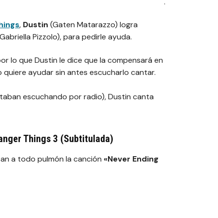
.
hings
,
Dustin
(Gaten Matarazzo) logra
abriella Pizzolo), para pedirle ayuda.
or lo que Dustin le dice que la compensará en
 quiere ayudar sin antes escucharlo cantar.
taban escuchando por radio), Dustin canta
ranger Things 3 (Subtitulada)
etan a todo pulmón la canción
«Never Ending