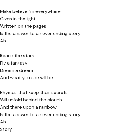
Make believe I’m everywhere
Given in the light
Written on the pages
Is the answer to a never ending story
Ah
Reach the stars
Fly a fantasy
Dream a dream
And what you see will be
Rhymes that keep their secrets
Will unfold behind the clouds
And there upon a rainbow
Is the answer to a never ending story
Ah
Story