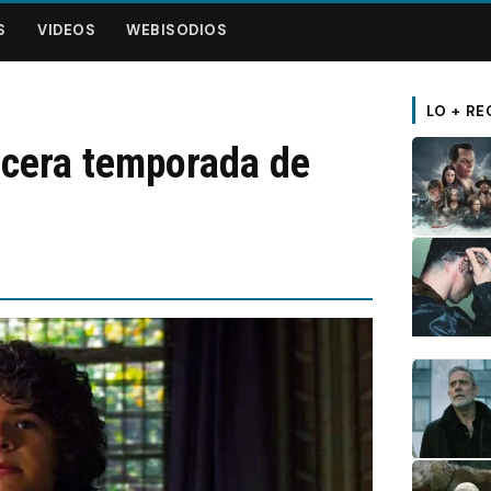
S
VIDEOS
WEBISODIOS
LO + RE
ercera temporada de