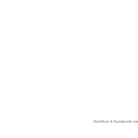
Dustibun & Suziepooh ca