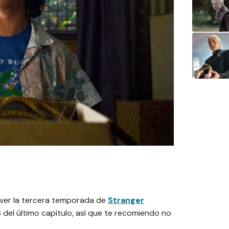
e ver la tercera temporada de
Stranger
S
del último capítulo, así que te recomiendo no