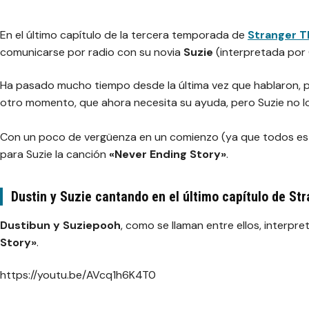
En el último capítulo de la tercera temporada de
Stranger T
comunicarse por radio con su novia
Suzie
(interpretada por G
Ha pasado mucho tiempo desde la última vez que hablaron, p
otro momento, que ahora necesita su ayuda, pero Suzie no lo
Con un poco de vergüenza en un comienzo (ya que todos es
para Suzie la canción
«Never Ending Story»
.
Dustin y Suzie cantando en el último capítulo de St
Dustibun y Suziepooh
, como se llaman entre ellos, interpr
Story»
.
https://youtu.be/AVcq1h6K4T0