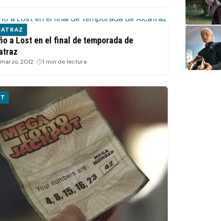
CATRAZ
ño a Lost en el final de temporada de
atraz
 marzo, 2012
·
1 min de lectura
ST