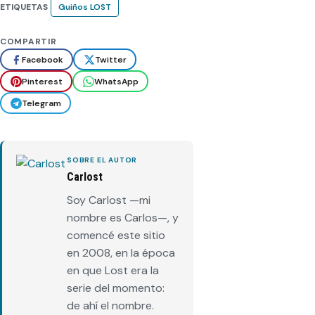
ETIQUETAS
Guiños LOST
COMPARTIR
Facebook
Twitter
Pinterest
WhatsApp
Telegram
SOBRE EL AUTOR
Carlost
Soy Carlost —mi
nombre es Carlos—, y
comencé este sitio
en 2008, en la época
en que Lost era la
serie del momento:
de ahí el nombre.