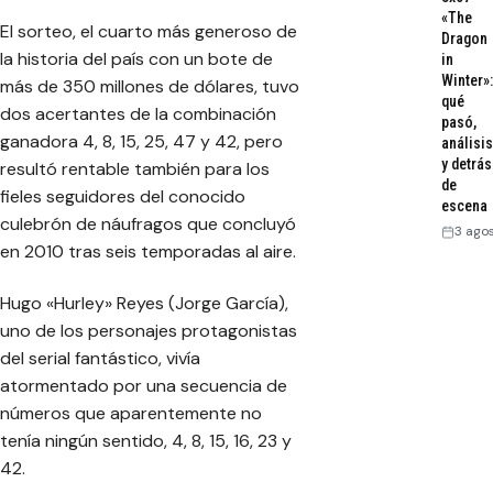
«The
El sorteo, el cuarto más generoso de
Dragon
la historia del país con un bote de
in
Winter»:
más de 350 millones de dólares, tuvo
qué
dos acertantes de la combinación
pasó,
ganadora 4, 8, 15, 25, 47 y 42, pero
análisis
y detrás
resultó rentable también para los
de
fieles seguidores del conocido
escena
culebrón de náufragos que concluyó
3 ago
en 2010 tras seis temporadas al aire.
Hugo «Hurley» Reyes (Jorge García),
uno de los personajes protagonistas
del serial fantástico, vivía
atormentado por una secuencia de
números que aparentemente no
tenía ningún sentido, 4, 8, 15, 16, 23 y
42.